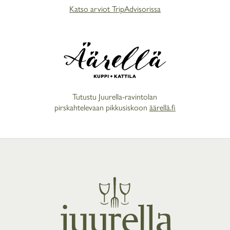
Katso arviot TripAdvisorissa
Tutustu Juurella-ravintolan
pirskahtelevaan pikkusiskoon
äärellä.fi