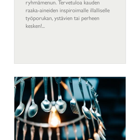
ryhmämenun. Tervetuloa kauden
raaka-aineiden inspiroimalle illalliselle
työporukan, ystävien tai perheen
kesken!...