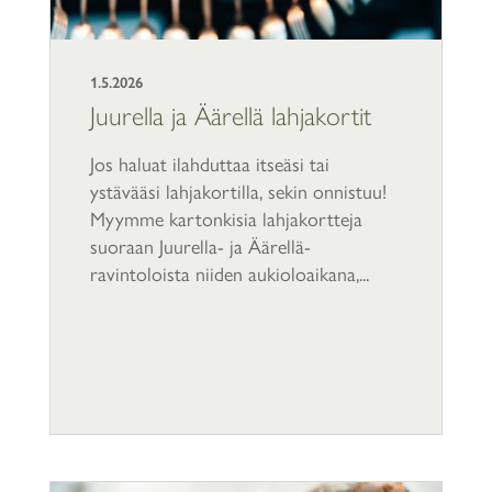
1.5.2026
Juurella ja Äärellä lahjakortit
Jos haluat ilahduttaa itseäsi tai
ystävääsi lahjakortilla, sekin onnistuu!
Myymme kartonkisia lahjakortteja
suoraan Juurella- ja Äärellä-
ravintoloista niiden aukioloaikana,...