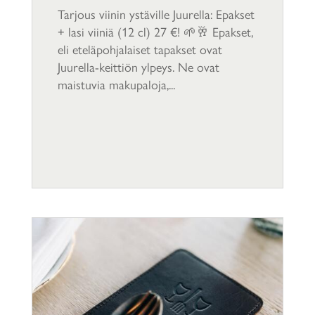
Tarjous viinin ystäville Juurella: Epakset
+ lasi viiniä (12 cl) 27 €! 🌱🥂 Epakset,
eli eteläpohjalaiset tapakset ovat
Juurella-keittiön ylpeys. Ne ovat
maistuvia makupaloja,...