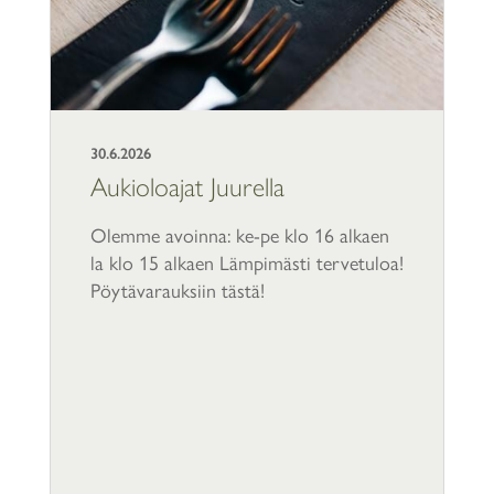
30.6.2026
Aukioloajat Juurella
Olemme avoinna: ke-pe klo 16 alkaen
la klo 15 alkaen Lämpimästi tervetuloa!
Pöytävarauksiin tästä!