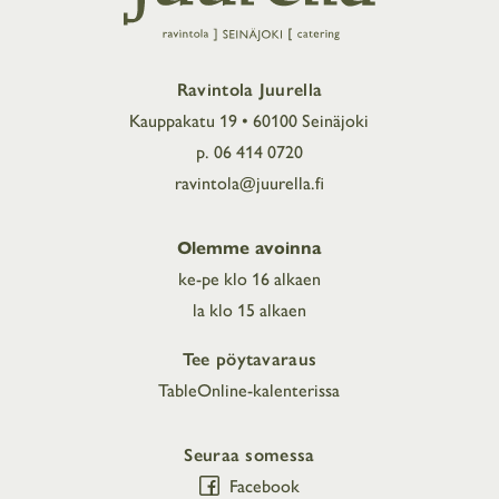
Ravintola Juurella
Kauppakatu 19 • 60100 Seinäjoki
p. 06 414 0720
ravintola@juurella.fi
Olemme avoinna
ke-pe klo 16 alkaen
la klo 15 alkaen
Tee pöytavaraus
TableOnline-kalenterissa
Seuraa somessa
Facebook