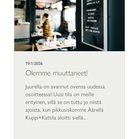
19.1.2026
Olemme muuttaneet!
Juurella on avannut ovensa uudessa
osoitteessa! Uusi tila on meille
erityinen, sillä se on tuttu jo niistä
ajoista, kun pikkusiskomme Äärellä
Kuppi+Kattila aloitti siellä...