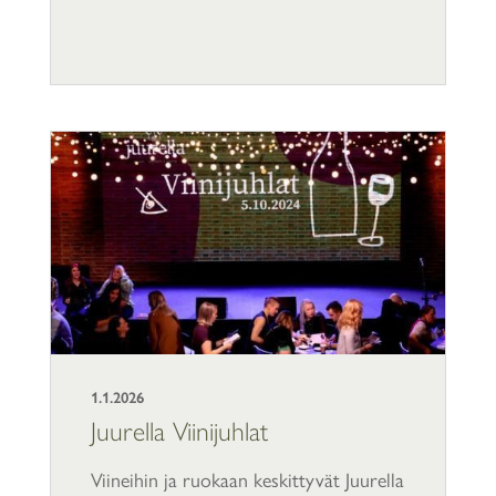
1.1.2026
Juurella Viinijuhlat
Viineihin ja ruokaan keskittyvät Juurella