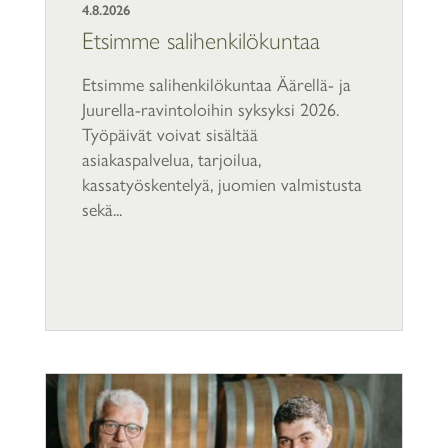
4.8.2026
Etsimme salihenkilökuntaa
Etsimme salihenkilökuntaa Äärellä- ja
Juurella-ravintoloihin syksyksi 2026.
Työpäivät voivat sisältää
asiakaspalvelua, tarjoilua,
kassatyöskentelyä, juomien valmistusta
sekä...