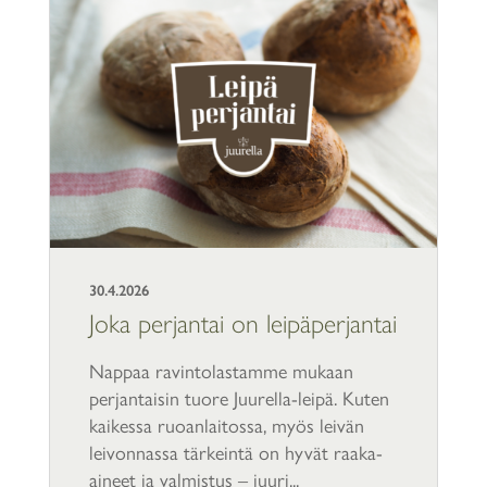
30.4.2026
Joka perjantai on leipäperjantai
Nappaa ravintolastamme mukaan
perjantaisin tuore Juurella-leipä. Kuten
kaikessa ruoanlaitossa, myös leivän
leivonnassa tärkeintä on hyvät raaka-
aineet ja valmistus – juuri...