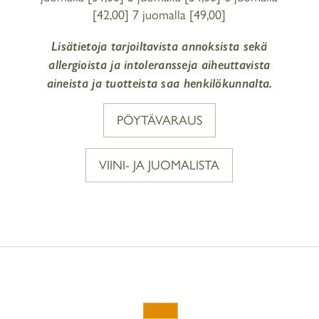
[42,00] 7 juomalla [49,00]
Lisätietoja tarjoiltavista annoksista sekä
allergioista ja intoleransseja aiheuttavista
aineista ja tuotteista saa henkilökunnalta.
PÖYTÄVARAUS
VIINI- JA JUOMALISTA