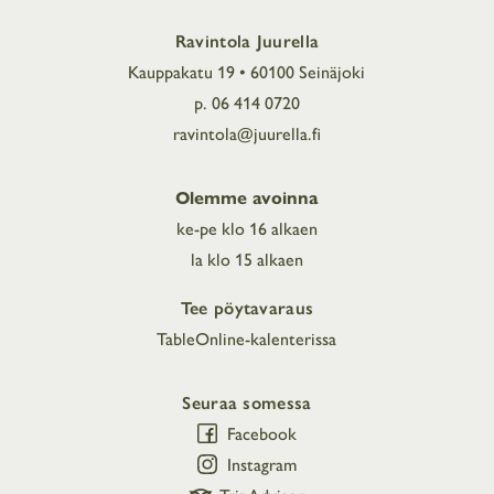
Ravintola Juurella
Kauppakatu 19 • 60100 Seinäjoki
p. 06 414 0720
ravintola@juurella.fi
Olemme avoinna
ke-pe klo 16 alkaen
la klo 15 alkaen
Tee pöytavaraus
TableOnline-kalenterissa
Seuraa somessa
Facebook
Instagram