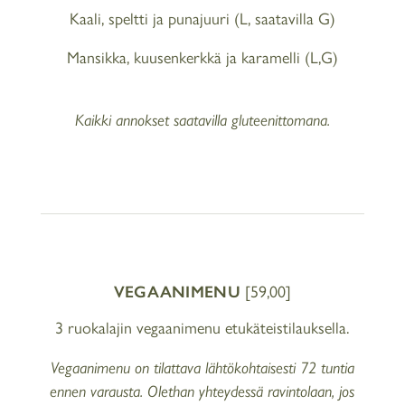
Kaali, speltti ja punajuuri (L, saatavilla G)
Mansikka, kuusenkerkkä ja karamelli (L,G)
Kaikki annokset saatavilla gluteenittomana.
VEGAANIMENU
[59,00]
3 ruokalajin vegaanimenu etukäteistilauksella.
Vegaanimenu on tilattava lähtökohtaisesti 72 tuntia
ennen varausta. Olethan yhteydessä ravintolaan, jos