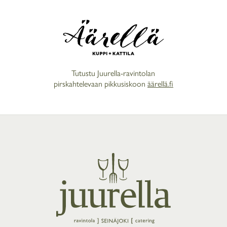
Tutustu Juurella-ravintolan
pirskahtelevaan pikkusiskoon
äärellä.fi