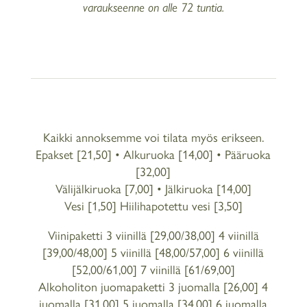
varaukseenne on alle 72 tuntia.
Kaikki annoksemme voi tilata myös erikseen.
Epakset [21,50] • Alkuruoka [14,00] • Pääruoka
[32,00]
Välijälkiruoka [7,00] • Jälkiruoka [14,00]
Vesi [1,50] Hiilihapotettu vesi [3,50]
Viinipaketti 3 viinillä [29,00/38,00] 4 viinillä
[39,00/48,00] 5 viinillä [48,00/57,00] 6 viinillä
[52,00/61,00] 7 viinillä [61/69,00]
Alkoholiton juomapaketti 3 juomalla [26,00] 4
juomalla [31,00] 5 juomalla [34,00] 6 juomalla