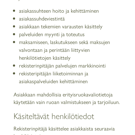
asiakassuhteen hoito ja kehittäminen
asiakassuhdeviestintä
asiakkaan tekemien varausten käsittely
palveluiden myynti ja toteutus
maksamiseen, laskutukseen sekä maksujen
valvontaan ja perintään liittyvien
henkilötietojen käsittely
rekisterinpitäjän palvelujen markkinointi
rekisteripitäjän liiketoiminnan ja
asiakaspalveluiden kehittäminen
Asiakkaan mahdollisia erityisruokavaliotietoja
käytetään vain ruoan valmistukseen ja tarjoiluun.
Käsiteltävät henkilötiedot
Rekisterinpitäjä käsittelee asiakkaista seuraavia