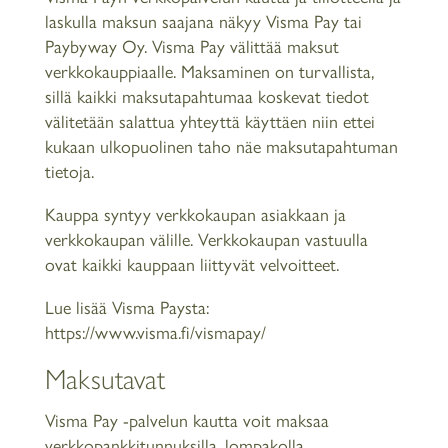
laskulla maksun saajana näkyy Visma Pay tai
Paybyway Oy. Visma Pay välittää maksut
verkkokauppiaalle. Maksaminen on turvallista,
sillä kaikki maksutapahtumaa koskevat tiedot
välitetään salattua yhteyttä käyttäen niin ettei
kukaan ulkopuolinen taho näe maksutapahtuman
tietoja.
Kauppa syntyy verkkokaupan asiakkaan ja
verkkokaupan välille. Verkkokaupan vastuulla
ovat kaikki kauppaan liittyvät velvoitteet.
Lue lisää Visma Paysta:
https://www.visma.fi/vismapay/
Maksutavat
Visma Pay -palvelun kautta voit maksaa
verkkopankkitunnuksilla, lompakolla,