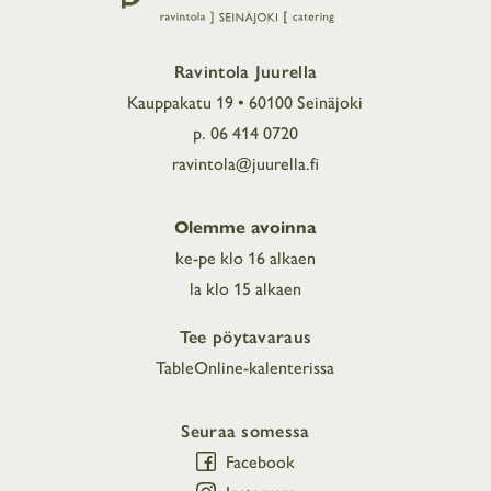
Ravintola Juurella
Kauppakatu 19 • 60100 Seinäjoki
p. 06 414 0720
ravintola@juurella.fi
Olemme avoinna
ke-pe klo 16 alkaen
la klo 15 alkaen
Tee pöytavaraus
TableOnline-kalenterissa
Seuraa somessa
Facebook