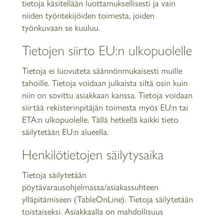
tietoja käsitellään luottamuksellisesti ja vain
niiden työntekijöiden toimesta, joiden
työnkuvaan se kuuluu.
Tietojen siirto EU:n ulkopuolelle
Tietoja ei luovuteta säännönmukaisesti muille
tahoille. Tietoja voidaan julkaista siltä osin kuin
niin on sovittu asiakkaan kanssa. Tietoja voidaan
siirtää rekisterinpitäjän toimesta myös EU:n tai
ETA:n ulkopuolelle. Tällä hetkellä kaikki tieto
säilytetään EU:n alueella.
Henkilötietojen säilytysaika
Tietoja säilytetään
pöytävarausohjelmassa/asiakassuhteen
ylläpitämiseen (TableOnLine). Tietoja säilytetään
toistaiseksi. Asiakkaalla on mahdollisuus