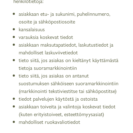
henkilötietoja:
asiakkaan etu- ja sukunimi, puhelinnumero,
osoite ja sähköpostiosoite
kansalaisuus
varauksia koskevat tiedot
asiakkaan maksutapatiedot, laskutustiedot ja
mahdolliset laskuviivetiedot
tieto siitä, jos asiakas on kieltänyt käyttämästä
tietoja suoramarkkinointiin
tieto siitä, jos asiakas on antanut
suostumuksen sähköiseen suoramarkkinointiin
(markkinointi tekstiviestitse tai sähköpostitse)
tiedot palvelujen käytöstä ja ostoista
asiakkaan toiveita ja valintoja koskevat tiedot
(kuten erityistoiveet, esteettömyysasiat)
mahdolliset ruokavaliotiedot