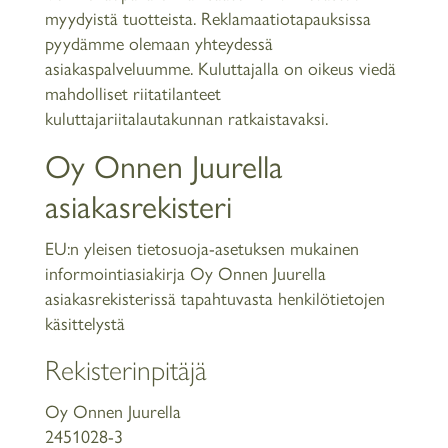
myydyistä tuotteista. Reklamaatiotapauksissa
pyydämme olemaan yhteydessä
asiakaspalveluumme. Kuluttajalla on oikeus viedä
mahdolliset riitatilanteet
kuluttajariitalautakunnan ratkaistavaksi.
Oy Onnen Juurella
asiakasrekisteri
EU:n yleisen tietosuoja-asetuksen mukainen
informointiasiakirja Oy Onnen Juurella
asiakasrekisterissä tapahtuvasta henkilötietojen
käsittelystä
Rekisterinpitäjä
Oy Onnen Juurella
2451028-3