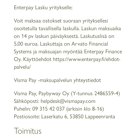
Enterpay Lasku yritykselle:
Voit maksaa ostokset suoraan yrityksellesi
osoitetulla tavallisella laskulla. Laskun maksuaika
on 14 pv laskun päiväyksestä. Laskutuslisä on
5,00 euroa. Laskuttaja on Arvato Financial
Systems ja maksuajan myöntää Enterpay Finance
Oy. Käyttöehdot
https://www.enterpay.fi/ehdot-
palvelu/
Visma Pay -maksupalvelun yhteystiedot
Visma Pay, Paybyway Oy (Y-tunnus 2486559-4)
Sähköposti: helpdesk@vismapay.com
Puhelin: 09 315 42 037 (arkisin klo 8-16)
Postiosoite: Laserkatu 6, 53850 Lappeenranta
Toimitus