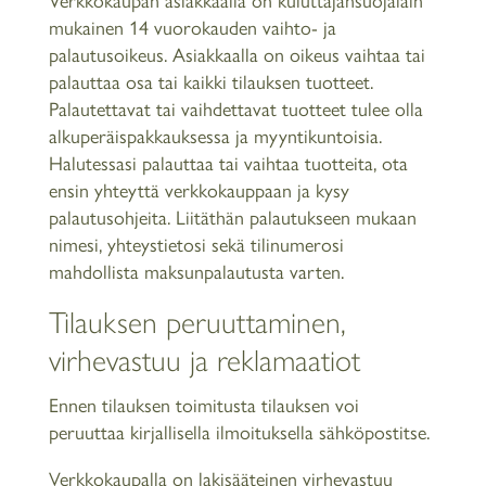
mukainen 14 vuorokauden vaihto- ja
palautusoikeus. Asiakkaalla on oikeus vaihtaa tai
palauttaa osa tai kaikki tilauksen tuotteet.
Palautettavat tai vaihdettavat tuotteet tulee olla
alkuperäispakkauksessa ja myyntikuntoisia.
Halutessasi palauttaa tai vaihtaa tuotteita, ota
ensin yhteyttä verkkokauppaan ja kysy
palautusohjeita. Liitäthän palautukseen mukaan
nimesi, yhteystietosi sekä tilinumerosi
mahdollista maksunpalautusta varten.
Tilauksen peruuttaminen,
virhevastuu ja reklamaatiot
Ennen tilauksen toimitusta tilauksen voi
peruuttaa kirjallisella ilmoituksella sähköpostitse.
Verkkokaupalla on lakisääteinen virhevastuu