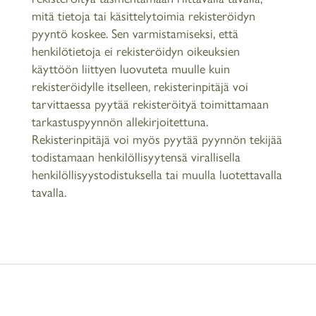
mitä tietoja tai käsittelytoimia rekisteröidyn
pyyntö koskee. Sen varmistamiseksi, että
henkilötietoja ei rekisteröidyn oikeuksien
käyttöön liittyen luovuteta muulle kuin
rekisteröidylle itselleen, rekisterinpitäjä voi
tarvittaessa pyytää rekisteröityä toimittamaan
tarkastuspyynnön allekirjoitettuna.
Rekisterinpitäjä voi myös pyytää pyynnön tekijää
todistamaan henkilöllisyytensä virallisella
henkilöllisyystodistuksella tai muulla luotettavalla
tavalla.