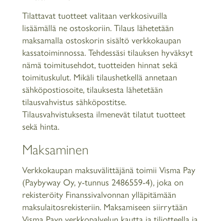
Tilattavat tuotteet valitaan verkkosivuilla
lisäämällä ne ostoskoriin. Tilaus lähetetään
maksamalla ostoskorin sisältö verkkokaupan
kassatoiminnossa. Tehdessäsi tilauksen hyväksyt
nämä toimitusehdot, tuotteiden hinnat sekä
toimituskulut. Mikäli tilaushetkellä annetaan
sähköpostiosoite, tilauksesta lähetetään
tilausvahvistus sähköpostitse.
Tilausvahvistuksesta ilmenevät tilatut tuotteet
sekä hinta.
Maksaminen
Verkkokaupan maksuvälittäjänä toimii Visma Pay
(Paybyway Oy, y-tunnus 2486559-4), joka on
rekisteröity Finanssivalvonnan ylläpitämään
maksulaitosrekisteriin. Maksamiseen siirrytään
Visma Payn verkkopalvelun kautta ja tiliotteella ja