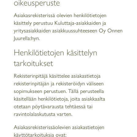
oikeusperuste
Asiakasrekisterissä olevien henkilötietojen
käsittely perustuu Kuluttaja-asiakkaiden ja
yritysasiakkaiden asiakkuussuhteeseen Oy Onnen
Juurella:hyn.
Henkilötietojen käsittelyn
tarkoitukset
Rekisterinpitäjä käsittelee asiakastietoja
rekisterinpitäjän ja rekisteröidyn väliseen
sopimukseen perustuen. Tällä perusteella
käsitellään henkilötietoja, joita asiakkaalta
otetaan pöytävarausta tehtäessä tai
ravintolalaskutusta varten.
Asiakasrekisterissäolevien asiakastietojen
käyttötarkoituksia ovat: