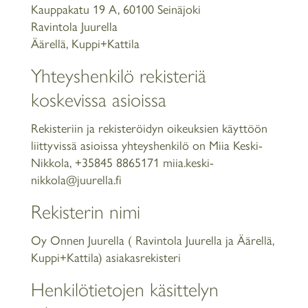
Kauppakatu 19 A, 60100 Seinäjoki
Ravintola Juurella
Äärellä, Kuppi+Kattila
Yhteyshenkilö rekisteriä
koskevissa asioissa
Rekisteriin ja rekisteröidyn oikeuksien käyttöön
liittyvissä asioissa yhteyshenkilö on Miia Keski-
Nikkola, +35845 8865171 miia.keski-
nikkola@juurella.fi
Rekisterin nimi
Oy Onnen Juurella ( Ravintola Juurella ja Äärellä,
Kuppi+Kattila) asiakasrekisteri
Henkilötietojen käsittelyn