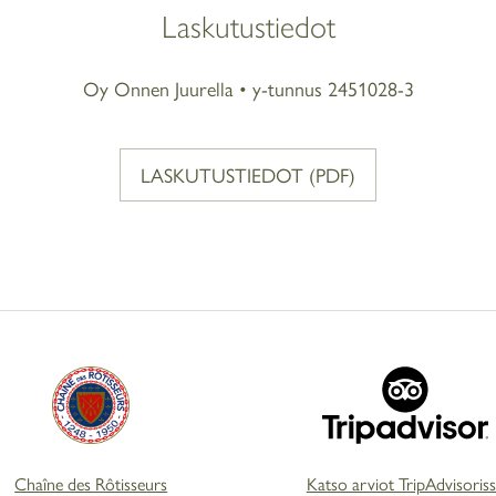
Laskutustiedot
Oy Onnen Juurella • y-tunnus 2451028-3
LASKUTUSTIEDOT (PDF)
Chaîne des Rôtisseurs
Katso arviot TripAdvisoris