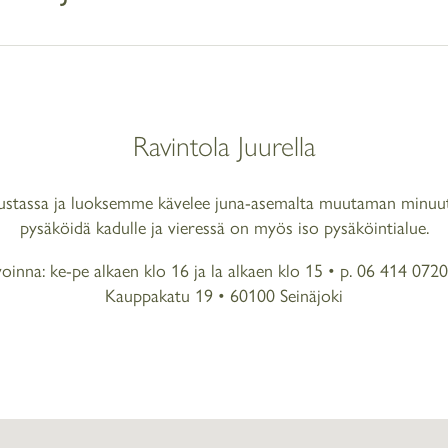
Ravintola Juurella
kustassa ja luoksemme kävelee juna-asemalta muutaman minuuti
pysäköidä kadulle ja vieressä on myös iso pysäköintialue.
voinna: ke-pe alkaen klo 16 ja la alkaen klo 15 •
p. 06 414 0720
Kauppakatu 19 • 60100 Seinäjoki