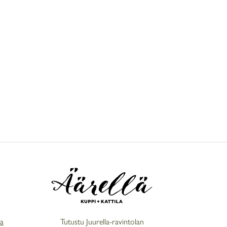
sa
Tutustu Juurella-ravintolan