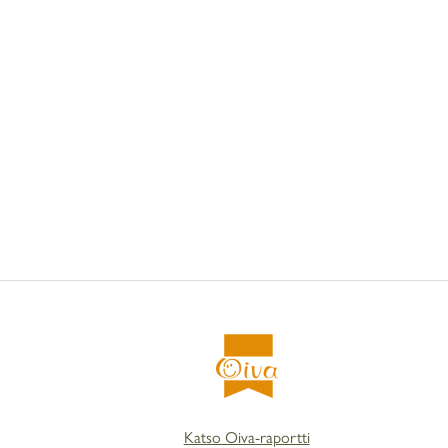
Katso Oiva-raportti