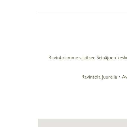
Ravintolamme sijaitsee Seinäjoen kes
Ravintola Juurella • A